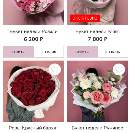
ЭКСКЛЮЗИВ
Букет недели Розали
Букет недели Уляля
6 200
₽
7 800
₽
КУПИТЬ
В 1 КЛИК
КУПИТЬ
В 1 КЛИК
Розы Красный бархат
Букет недели Румяное