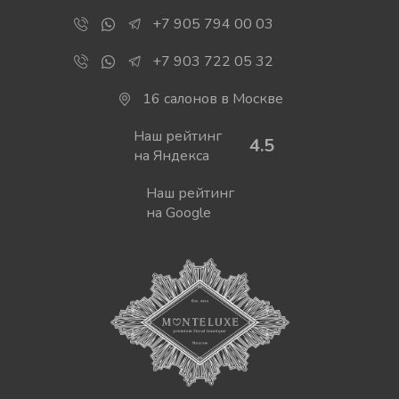
+7 905 794 00 03
+7 903 722 05 32
НАЙТИ
16 салонов в Москве
Наш рейтинг
4.5
на Яндекса
Наш рейтинг
на Google