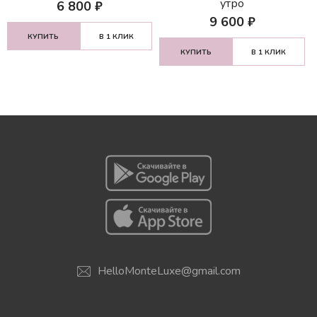
утро
6 800
₽
9 600
₽
КУПИТЬ
В 1 КЛИК
КУПИТЬ
В 1 КЛИК
HelloMonteLuxe@gmail.com