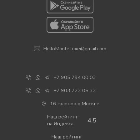
HelloMonteLuxe@gmail.com
+7 905 794 00 03
+7 903 722 05 32
16 салонов в Москве
Наш рейтинг
4.5
на Яндекса
Наш рейтинг