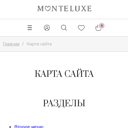
✕
0
Главная
Карта сайта
КАРТА САЙТА
РАЗДЕЛЫ
Второе меню