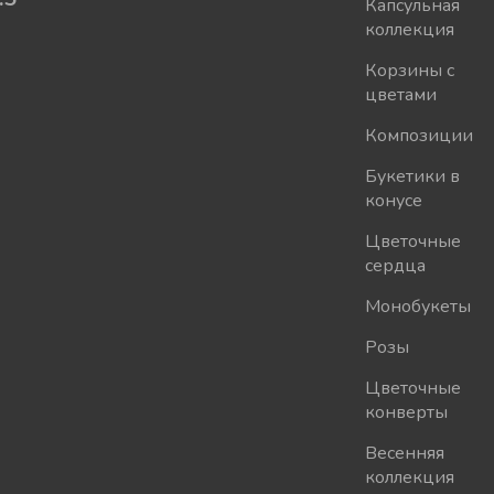
Капсульная
коллекция
Корзины с
цветами
Композиции
Букетики в
конусе
Цветочные
сердца
Монобукеты
Розы
Цветочные
конверты
Весенняя
коллекция