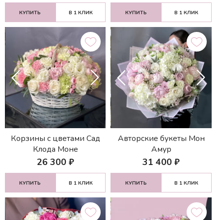
КУПИТЬ
В 1 КЛИК
КУПИТЬ
В 1 КЛИК
Корзины с цветами Сад
Авторские букеты Мон
Клода Моне
Амур
26 300
₽
31 400
₽
КУПИТЬ
В 1 КЛИК
КУПИТЬ
В 1 КЛИК