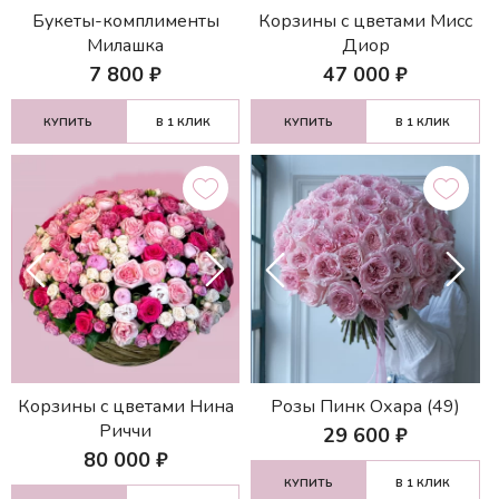
Букеты-комплименты
Корзины с цветами Мисс
Милашка
Диор
7 800
₽
47 000
₽
КУПИТЬ
В 1 КЛИК
КУПИТЬ
В 1 КЛИК
Корзины с цветами Нина
Розы Пинк Охара (49)
Риччи
29 600
₽
80 000
₽
КУПИТЬ
В 1 КЛИК