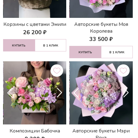
Корзины с цветами Эмили
Авторские букеты Моя
Королева
26 200
₽
33 500
₽
КУПИТЬ
В 1 КЛИК
КУПИТЬ
В 1 КЛИК
Композиции Бабочка
Авторские букеты Мэри
Роуз