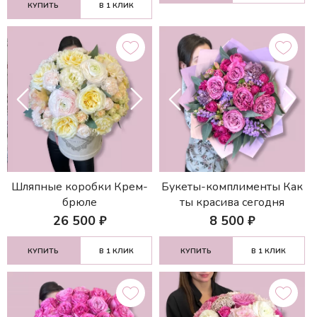
КУПИТЬ
В 1 КЛИК
Шляпные коробки Крем-
Букеты-комплименты Как
брюле
ты красива сегодня
26 500
₽
8 500
₽
КУПИТЬ
В 1 КЛИК
КУПИТЬ
В 1 КЛИК