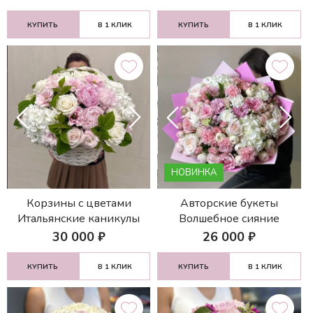
КУПИТЬ
В 1 КЛИК
КУПИТЬ
В 1 КЛИК
НОВИНКА
Корзины с цветами
Авторские букеты
Итальянские каникулы
Волшебное сияние
30 000
₽
26 000
₽
КУПИТЬ
В 1 КЛИК
КУПИТЬ
В 1 КЛИК