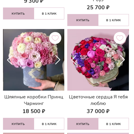
9 300
₽
25 700
₽
КУПИТЬ
В 1 КЛИК
КУПИТЬ
В 1 КЛИК
Шляпные коробки Принц
Цветочные сердца Я тебя
Чарминг
люблю
18 500
₽
37 000
₽
КУПИТЬ
В 1 КЛИК
КУПИТЬ
В 1 КЛИК