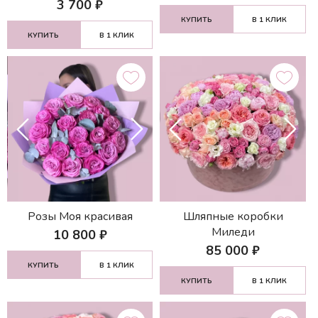
3 700
₽
КУПИТЬ
В 1 КЛИК
КУПИТЬ
В 1 КЛИК
Розы Моя красивая
Шляпные коробки
Миледи
10 800
₽
85 000
₽
КУПИТЬ
В 1 КЛИК
КУПИТЬ
В 1 КЛИК