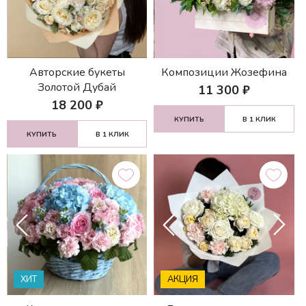
Авторские букеты
Композиции Жозефина
Золотой Дубай
11 300
₽
18 200
₽
КУПИТЬ
В 1 КЛИК
КУПИТЬ
В 1 КЛИК
ХИТ
АКЦИЯ