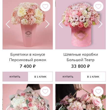
Букетики в конусе
Шляпные коробки
Персиковый рожок
Большой Театр
7 400
₽
33 800
₽
КУПИТЬ
В 1 КЛИК
КУПИТЬ
В 1 КЛИК