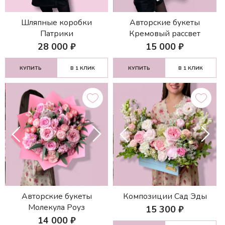
Шляпные коробки
Авторские букеты
Патрики
Кремовый рассвет
28 000
₽
15 000
₽
КУПИТЬ
В 1 КЛИК
КУПИТЬ
В 1 КЛИК
Авторские букеты
Композиции Сад Эды
Молекула Роуз
15 300
₽
14 000
₽