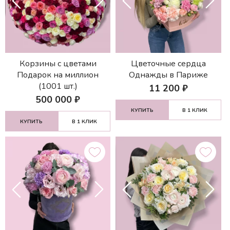
Корзины с цветами
Цветочные сердца
Подарок на миллион
Однажды в Париже
(1001 шт.)
11 200
₽
500 000
₽
КУПИТЬ
В 1 КЛИК
КУПИТЬ
В 1 КЛИК
НАЙТИ