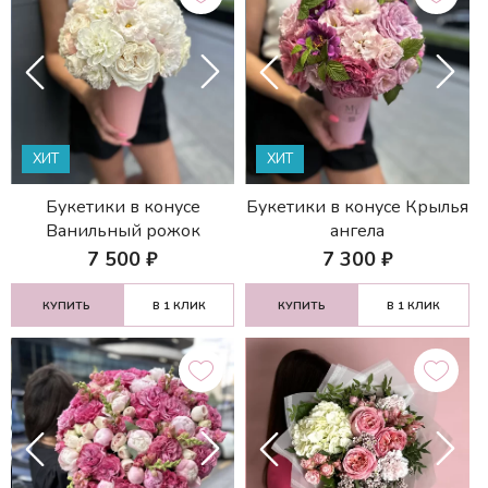
ХИТ
ХИТ
Букетики в конусе
Букетики в конусе Крылья
Ванильный рожок
ангела
7 500
₽
7 300
₽
КУПИТЬ
В 1 КЛИК
КУПИТЬ
В 1 КЛИК