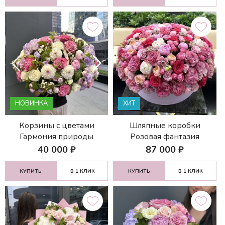
НОВИНКА
ХИТ
Корзины с цветами
Шляпные коробки
Гармония природы
Розовая фантазия
40 000
₽
87 000
₽
КУПИТЬ
В 1 КЛИК
КУПИТЬ
В 1 КЛИК