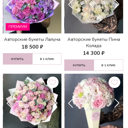
ПРЕМИУМ
Авторские букеты Лалуна
Авторские букеты Пина
Колада
18 500
₽
14 300
₽
КУПИТЬ
В 1 КЛИК
КУПИТЬ
В 1 КЛИК