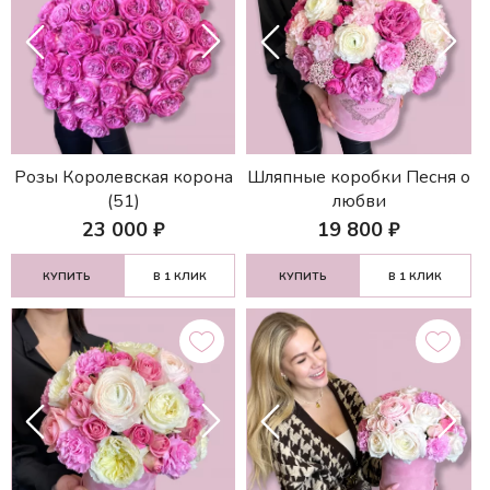
Розы Королевская корона
Шляпные коробки Песня о
(51)
любви
23 000
₽
19 800
₽
КУПИТЬ
В 1 КЛИК
КУПИТЬ
В 1 КЛИК