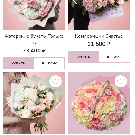
Авторские букеты Только
Композиции Счастье
ты
11 500
₽
23 400
₽
КУПИТЬ
В 1 КЛИК
КУПИТЬ
В 1 КЛИК