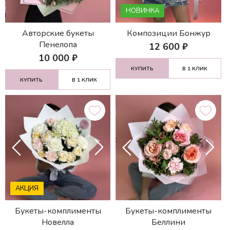
НОВИНКА
Авторские букеты
Композиции Бонжур
Пенелопа
12 600
₽
10 000
₽
КУПИТЬ
В 1 КЛИК
КУПИТЬ
В 1 КЛИК
АКЦИЯ
Букеты-комплименты
Букеты-комплименты
Новелла
Беллини