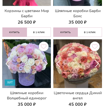
Корзины с цветами Мир
Шляпные коробки Барби
Барби
Бокс
26 500
₽
35 000
₽
КУПИТЬ
В 1 КЛИК
КУПИТЬ
В 1 КЛИК
ХИТ
Шляпные коробки
Цветочные сердца Дикий
Волшебный единорог
ангел
35 000
₽
45 000
₽