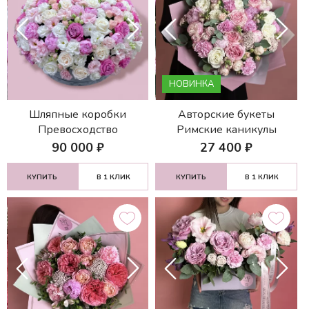
НОВИНКА
Шляпные коробки
Авторские букеты
Превосходство
Римские каникулы
90 000
₽
27 400
₽
КУПИТЬ
В 1 КЛИК
КУПИТЬ
В 1 КЛИК