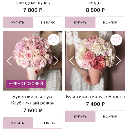
Звездная вуаль
моды
7 800
₽
8 500
₽
КУПИТЬ
В 1 КЛИК
КУПИТЬ
В 1 КЛИК
НЕЖНО РОЗОВЫЙ
Букетики в конусе
Букетики в конусе Верона
Клубничный рожок
7 400
₽
7 600
₽
КУПИТЬ
В 1 КЛИК
КУПИТЬ
В 1 КЛИК