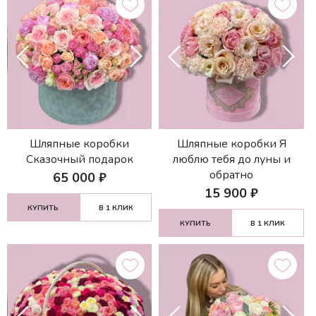
Шляпные коробки
Шляпные коробки Я
Сказочный подарок
люблю тебя до луны и
обратно
65 000
₽
15 900
₽
КУПИТЬ
В 1 КЛИК
КУПИТЬ
В 1 КЛИК