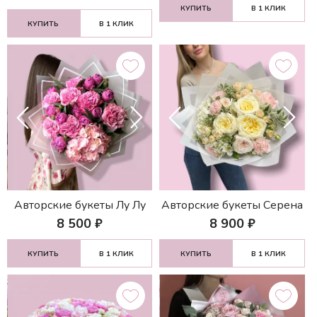
КУПИТЬ
В 1 КЛИК
КУПИТЬ
В 1 КЛИК
Авторские букеты Лу Лу
Авторские букеты Серена
8 500
₽
8 900
₽
КУПИТЬ
В 1 КЛИК
КУПИТЬ
В 1 КЛИК