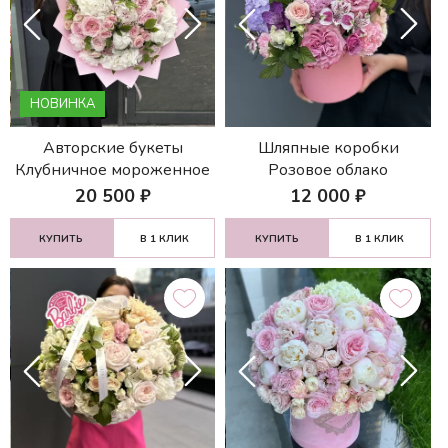
НОВИНКА
Авторские букеты
Шляпные коробки
Клубничное мороженное
Розовое облако
20 500
₽
12 000
₽
КУПИТЬ
В 1 КЛИК
КУПИТЬ
В 1 КЛИК