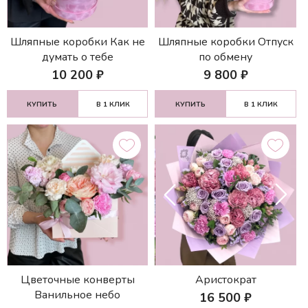
Шляпные коробки Как не
Шляпные коробки Отпуск
думать о тебе
по обмену
10 200
₽
9 800
₽
КУПИТЬ
В 1 КЛИК
КУПИТЬ
В 1 КЛИК
Цветочные конверты
Аристократ
Ванильное небо
16 500
₽