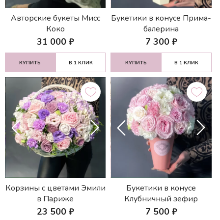
Авторские букеты Мисс
Букетики в конусе Прима-
Коко
балерина
31 000
₽
7 300
₽
КУПИТЬ
В 1 КЛИК
КУПИТЬ
В 1 КЛИК
Корзины с цветами Эмили
Букетики в конусе
в Париже
Клубничный зефир
23 500
₽
7 500
₽