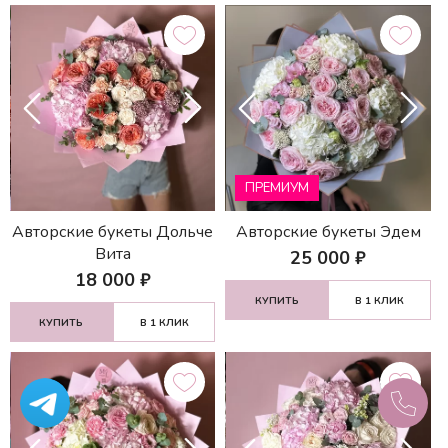
ПРЕМИУМ
Авторские букеты Дольче
Авторские букеты Эдем
Вита
25 000
₽
18 000
₽
КУПИТЬ
В 1 КЛИК
КУПИТЬ
В 1 КЛИК