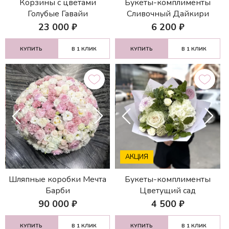
Корзины с цветами
Букеты-комплименты
Голубые Гавайи
Сливочный Дайкири
23 000
₽
6 200
₽
КУПИТЬ
В 1 КЛИК
КУПИТЬ
В 1 КЛИК
АКЦИЯ
Шляпные коробки Мечта
Букеты-комплименты
Барби
Цветущий сад
90 000
₽
4 500
₽
КУПИТЬ
В 1 КЛИК
КУПИТЬ
В 1 КЛИК