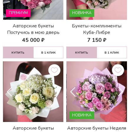
ПРЕМИУМ
НОВИНКА
Авторские букеты
Букеты-комплименты
Постучись в мою дверь
Куба-Либре
45 000
₽
7 150
₽
КУПИТЬ
В 1 КЛИК
КУПИТЬ
В 1 КЛИК
НОВИНКА
Авторские букеты
Авторские букеты Неделя