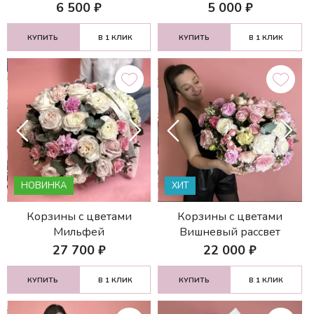
6 500
₽
5 000
₽
КУПИТЬ
В 1 КЛИК
КУПИТЬ
В 1 КЛИК
НОВИНКА
ХИТ
Корзины с цветами
Корзины с цветами
Мильфей
Вишневый рассвет
27 700
₽
22 000
₽
КУПИТЬ
В 1 КЛИК
КУПИТЬ
В 1 КЛИК