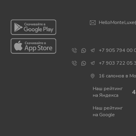
HelloMonteLuxe
+7 905 794 00 
+7 903 722 05 
16 салонов в М
Наш рейтинг
4
на Яндекса
Наш рейтинг
на Google