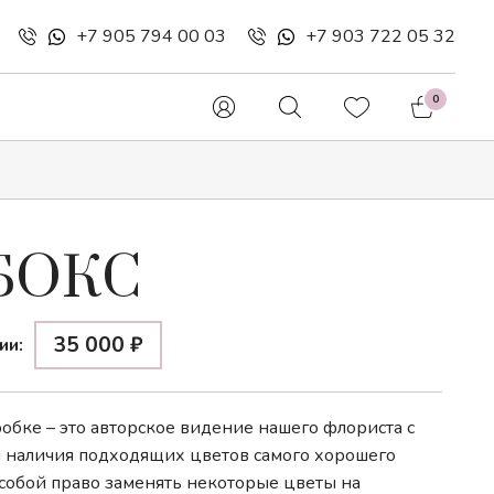
+7 905 794 00 03
+7 903 722 05 32
0
 букеты
Шляпные коробки
БОКС
Букетики в конусе
35 000
₽
ии:
Цветочные конверты
бке – это авторское видение нашего флориста с
 наличия подходящих цветов самого хорошего
 собой право заменять некоторые цветы на