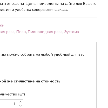
ти от сезона. Цены приведены на сайте для Вашего
иции и удобства совершения заказа.
ки
ная
роза
,
Пион
,
Пионовидная
роза
,
Эустома
ю можно собрать на любой удобный для вас
кой же стилистике на стоимость:
личество (шт)