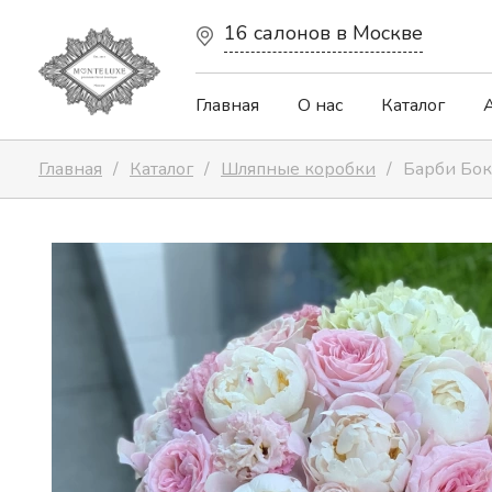
16 салонов в Москве
Главная
О нас
Каталог
Главная
Каталог
Шляпные коробки
Барби Бок
Авторские букеты
Капсульная коллекция
Цветочные сердца
Весенняя коллекция