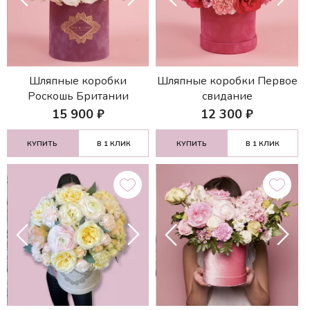
Шляпные коробки
Шляпные коробки Первое
Роскошь Британии
свидание
15 900
₽
12 300
₽
КУПИТЬ
В 1 КЛИК
КУПИТЬ
В 1 КЛИК