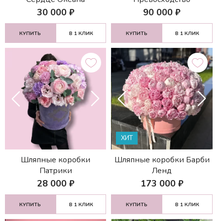
30 000
₽
90 000
₽
КУПИТЬ
В 1 КЛИК
КУПИТЬ
В 1 КЛИК
НАЙТИ
ХИТ
Шляпные коробки
Шляпные коробки Барби
Патрики
Ленд
28 000
₽
173 000
₽
КУПИТЬ
В 1 КЛИК
КУПИТЬ
В 1 КЛИК