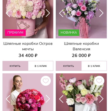
ПРЕМИУМ
НОВИНКА
Шляпные коробки Остров
Шляпные коробки
мечты
Валенсия
34 400
₽
26 000
₽
КУПИТЬ
В 1 КЛИК
КУПИТЬ
В 1 КЛИК