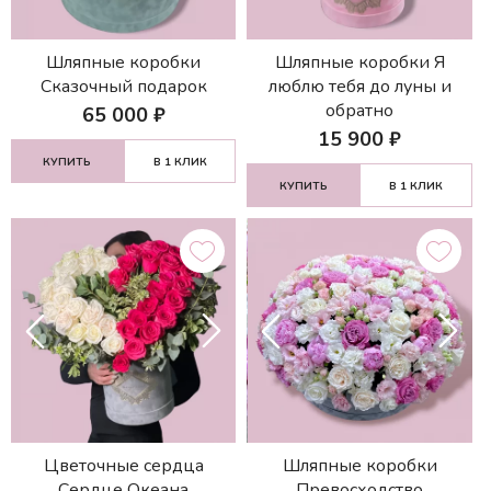
Шляпные коробки
Шляпные коробки Я
Сказочный подарок
люблю тебя до луны и
обратно
65 000
₽
15 900
₽
КУПИТЬ
В 1 КЛИК
КУПИТЬ
В 1 КЛИК
Цветочные сердца
Шляпные коробки
Сердце Океана
Превосходство