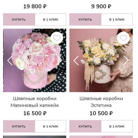
19 800
₽
9 900
₽
КУПИТЬ
В 1 КЛИК
КУПИТЬ
В 1 КЛИК
Шляпные коробки
Шляпные коробки
Малиновый капкейк
Эстетика
16 500
₽
10 500
₽
КУПИТЬ
В 1 КЛИК
КУПИТЬ
В 1 КЛИК