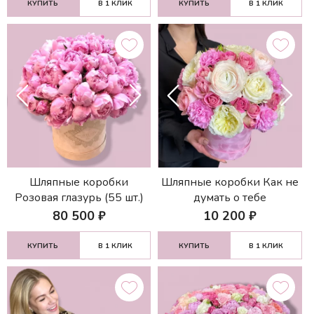
КУПИТЬ
В 1 КЛИК
КУПИТЬ
В 1 КЛИК
Шляпные коробки
Шляпные коробки Как не
Розовая глазурь (55 шт.)
думать о тебе
80 500
₽
10 200
₽
КУПИТЬ
В 1 КЛИК
КУПИТЬ
В 1 КЛИК