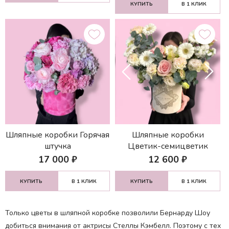
КУПИТЬ
В 1 КЛИК
Шляпные коробки Горячая
Шляпные коробки
штучка
Цветик-семицветик
17 000
₽
12 600
₽
КУПИТЬ
В 1 КЛИК
КУПИТЬ
В 1 КЛИК
Только цветы в шляпной коробке позволили Бернарду Шоу
добиться внимания от актрисы Стеллы Кэмбелл. Поэтому с тех