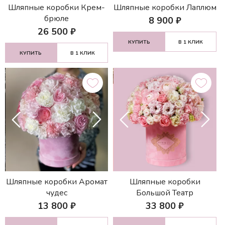
Шляпные коробки Крем-
Шляпные коробки Лаплюм
брюле
8 900
₽
26 500
₽
КУПИТЬ
В 1 КЛИК
КУПИТЬ
В 1 КЛИК
Шляпные коробки Аромат
Шляпные коробки
чудес
Большой Театр
13 800
₽
33 800
₽