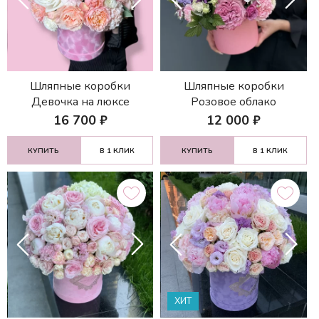
Шляпные коробки
Шляпные коробки
Девочка на люксе
Розовое облако
16 700
₽
12 000
₽
КУПИТЬ
В 1 КЛИК
КУПИТЬ
В 1 КЛИК
ХИТ