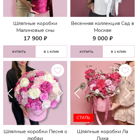
Шляпные коробки
Весенняя коллекция Сад в
Малиновые сны
Москве
17 900
₽
9 000
₽
КУПИТЬ
В 1 КЛИК
КУПИТЬ
В 1 КЛИК
СТИЛЬ
Шляпные коробки Песня о
Шляпные коробки Ла
любви
Лика