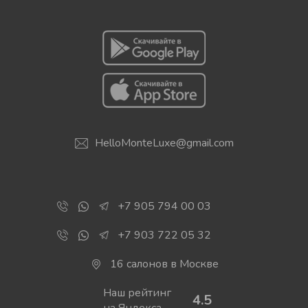
HelloMonteLuxe@gmail.com
+7 905 794 00 03
+7 903 722 05 32
16 салонов в Москве
Наш рейтинг
4.5
на Яндекса