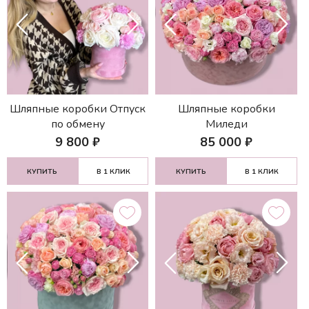
Шляпные коробки Отпуск
Шляпные коробки
по обмену
Миледи
9 800
₽
85 000
₽
КУПИТЬ
В 1 КЛИК
КУПИТЬ
В 1 КЛИК