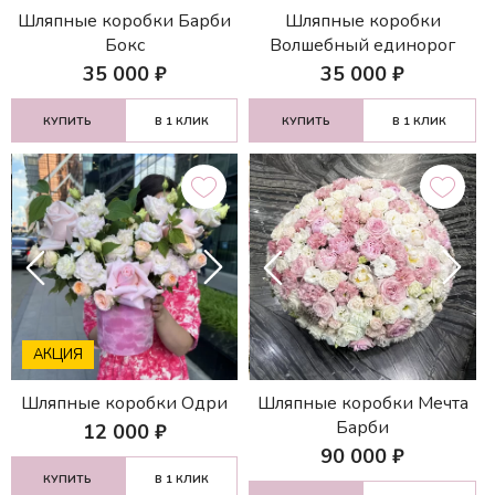
Шляпные коробки Барби
Шляпные коробки
Бокс
Волшебный единорог
35 000
₽
35 000
₽
КУПИТЬ
В 1 КЛИК
КУПИТЬ
В 1 КЛИК
АКЦИЯ
Шляпные коробки Одри
Шляпные коробки Мечта
Барби
12 000
₽
90 000
₽
КУПИТЬ
В 1 КЛИК