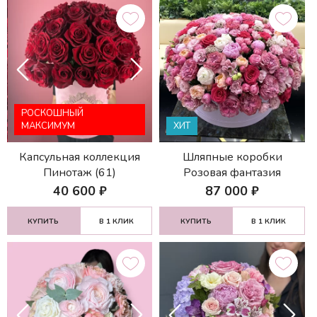
РОСКОШНЫЙ
МАКСИМУМ
ХИТ
Капсульная коллекция
Шляпные коробки
Пинотаж (61)
Розовая фантазия
40 600
₽
87 000
₽
КУПИТЬ
В 1 КЛИК
КУПИТЬ
В 1 КЛИК