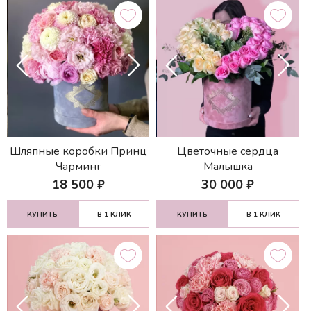
Шляпные коробки Принц
Цветочные сердца
Чарминг
Малышка
18 500
₽
30 000
₽
КУПИТЬ
В 1 КЛИК
КУПИТЬ
В 1 КЛИК