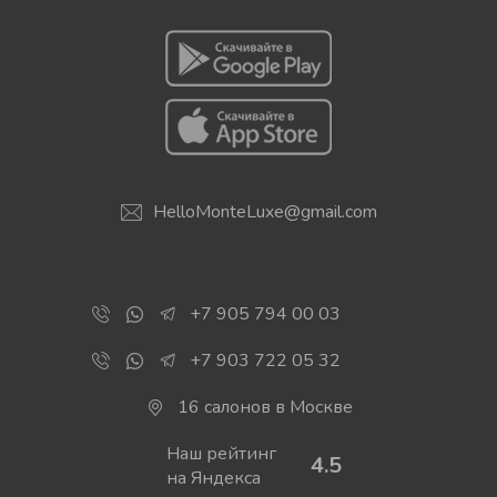
НАЙТИ
HelloMonteLuxe@gmail.com
+7 905 794 00 03
+7 903 722 05 32
16 салонов в Москве
Наш рейтинг
4.5
на Яндекса