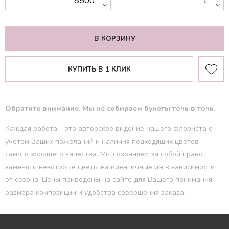
В КОРЗИНУ
КУПИТЬ В 1 КЛИК
Обратите внимание. Мы не собираем букеты точь в точь.
Каждая работа – это авторское видение нашего флориста с
учетом Ваших пожеланий и наличия подходящих цветов
самого хорошего качества. Мы сохраняем за собой право
заменять некоторые цветы на идентичные им в зависимости
от сезона. Цены приведены на сайте для Вашего понимания
размера композиции и удобства совершения заказа.