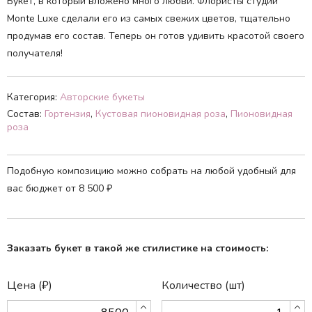
Букет, в который вложено много любви. Флористы студии
Monte Luxe сделали его из самых свежих цветов, тщательно
продумав его состав. Теперь он готов удивить красотой своего
получателя!
Категория:
Авторские
букеты
Состав:
Гортензия
,
Кустовая
пионовидная
роза
,
Пионовидная
роза
Подобную композицию можно собрать на любой удобный для
вас бюджет от
8 500
₽
Заказать букет в такой же стилистике на стоимость:
Цена (₽)
Количество (шт)