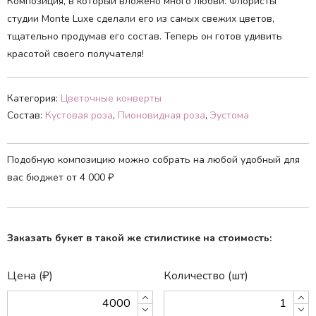
Композиция, в который вложено много любви. Флористы
студии Monte Luxe сделали его из самых свежих цветов,
тщательно продумав его состав. Теперь он готов удивить
красотой своего получателя!
Категория:
Цветочные
конверты
Состав:
Кустовая
роза
,
Пионовидная
роза
,
Эустома
Подобную композицию можно собрать на любой удобный для
вас бюджет от
4 000
₽
Заказать букет в такой же стилистике на стоимость:
Цена (₽)
Количество (шт)