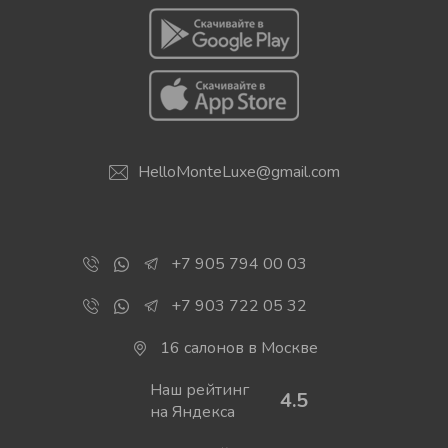
НАЙТИ
HelloMonteLuxe@gmail.com
+7 905 794 00 03
+7 903 722 05 32
16 салонов в Москве
Наш рейтинг
4.5
на Яндекса