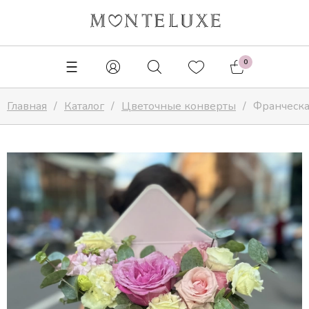
✕
0
Главная
Каталог
Цветочные конверты
Франческ