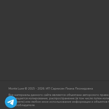
Monte Luxe © 2015 - 2026. ИП Саркисян Лиана Леонидовна
Все материалы данного сайта являются объектами авторского права (
Запрещается копирование, распространение (в том числе путем копи
Интернете) или любое иное использование информации и объектов 
правообладателя.