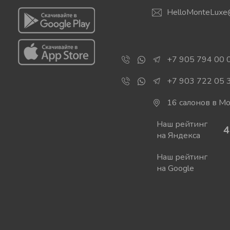
HelloMonteLuxe
+7 905 794 00 
+7 903 722 05 
16 салонов в М
Наш рейтинг
4
на Яндекса
Наш рейтинг
на Google