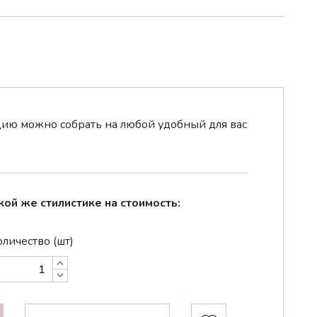
ю можно собрать на любой удобный для вас
кой же стилистике на стоимость:
личество (шт)