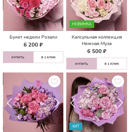
НОВИНКА
Букет недели Розали
Капсульная коллекция
Нежная Муза
6 200
₽
6 500
₽
КУПИТЬ
В 1 КЛИК
КУПИТЬ
В 1 КЛИК
ХИТ