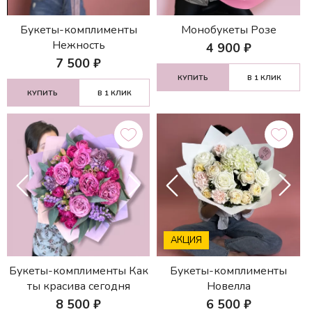
Букеты-комплименты
Монобукеты Розе
Нежность
4 900
₽
7 500
₽
КУПИТЬ
В 1 КЛИК
КУПИТЬ
В 1 КЛИК
АКЦИЯ
Букеты-комплименты Как
Букеты-комплименты
ты красива сегодня
Новелла
8 500
₽
6 500
₽