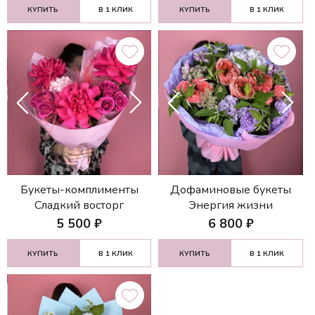
КУПИТЬ
В 1 КЛИК
КУПИТЬ
В 1 КЛИК
Букеты-комплименты
Дофаминовые букеты
Сладкий восторг
Энергия жизни
5 500
₽
6 800
₽
КУПИТЬ
В 1 КЛИК
КУПИТЬ
В 1 КЛИК