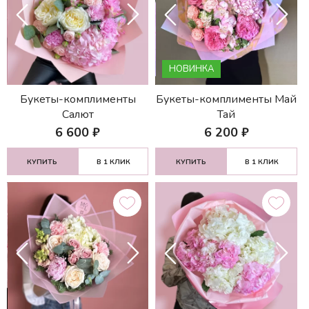
НОВИНКА
Букеты-комплименты
Букеты-комплименты Май
Салют
Тай
6 600
₽
6 200
₽
КУПИТЬ
В 1 КЛИК
КУПИТЬ
В 1 КЛИК