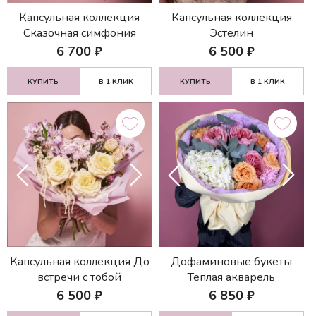
Капсульная коллекция
Капсульная коллекция
Сказочная симфония
Эстелин
6 700
₽
6 500
₽
КУПИТЬ
В 1 КЛИК
КУПИТЬ
В 1 КЛИК
Капсульная коллекция До
Дофаминовые букеты
встречи с тобой
Теплая акварель
6 500
₽
6 850
₽