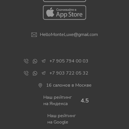
HelloMonteLuxe@gmail.com
+7 905 794 00 03
+7 903 722 05 32
16 салонов в Москве
Наш рейтинг
4.5
на Яндекса
Наш рейтинг
на Google