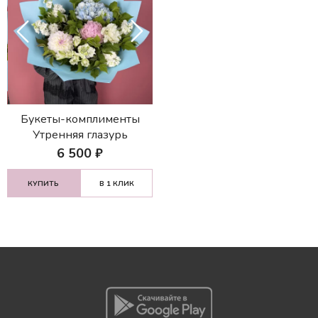
Букеты-комплименты
Утренняя глазурь
6 500
₽
КУПИТЬ
В 1 КЛИК