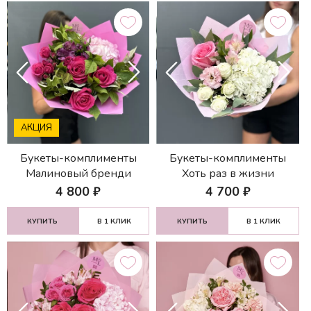
АКЦИЯ
Букеты-комплименты
Букеты-комплименты
Малиновый бренди
Хоть раз в жизни
4 800
₽
4 700
₽
КУПИТЬ
В 1 КЛИК
КУПИТЬ
В 1 КЛИК
НАЙТИ