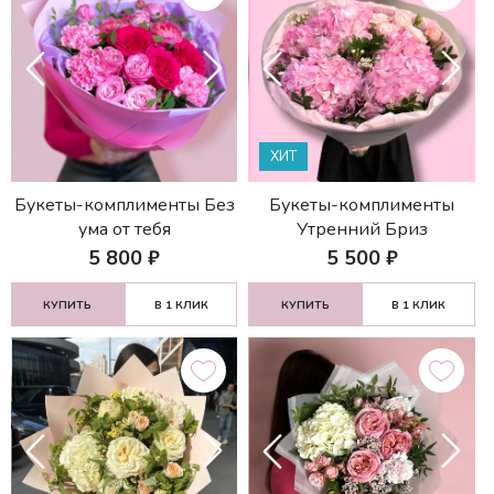
ХИТ
Букеты-комплименты Без
Букеты-комплименты
ума от тебя
Утренний Бриз
5 800
₽
5 500
₽
КУПИТЬ
В 1 КЛИК
КУПИТЬ
В 1 КЛИК