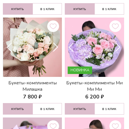
КУПИТЬ
В 1 КЛИК
КУПИТЬ
В 1 КЛИК
НОВИНКА
Букеты-комплименты
Букеты-комплименты Ми
Милашка
Ми Ми
7 800
₽
6 200
₽
КУПИТЬ
В 1 КЛИК
КУПИТЬ
В 1 КЛИК