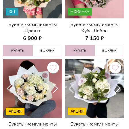
ХИТ
НОВИНКА
Букеты-комплименты
Букеты-комплименты
Дафна
Куба-Либре
6 900
₽
7 150
₽
КУПИТЬ
В 1 КЛИК
КУПИТЬ
В 1 КЛИК
АКЦИЯ
АКЦИЯ
Букеты-комплименты
Букеты-комплименты