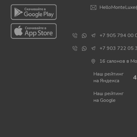
HelloMonteLuxe
+7 905 794 00 
+7 903 722 05 
16 салонов в М
Наш рейтинг
4
на Яндекса
Наш рейтинг
на Google