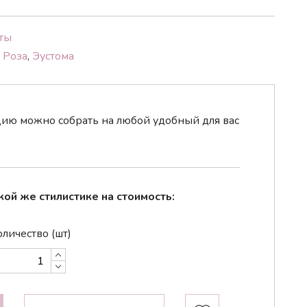
ты
,
Роза
,
Эустома
ю можно собрать на любой удобный для вас
кой же стилистике на стоимость:
личество (шт)