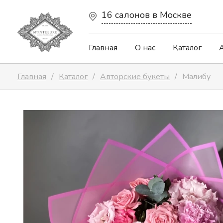
16 салонов в Москве
Главная
О нас
Каталог
Главная
Каталог
Авторские букеты
Малибу
Авторские букеты
Капсульная коллекция
Цветочные сердца
Весенняя коллекция