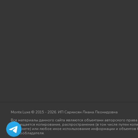
Monte Luxe © 2015 - 2026. ИП Саркисян Лиана Леонидовна
Все материалы данного сайта являются объектами авторского права (
Запрещается копирование, распространение (в том числе путем копи
Интернете) или любое иное использование информации и объектов 
правообладателя.